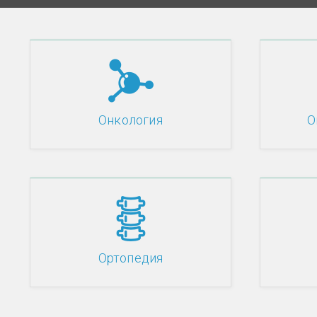
Онкология
О
Ортопедия