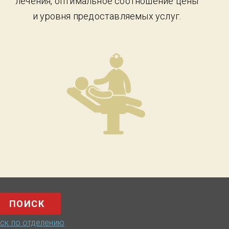
лечения, оптимальное соотношение цены
и уровня предоставляемых услуг.
Поиск
ск по отделению