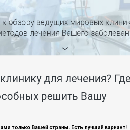
 к обзору ведущих мировых клиник
методов лечения Вашего заболеван
клинику для лечения? Гд
особных решить Вашу
ами только Вашей страны. Есть лучший вариант!