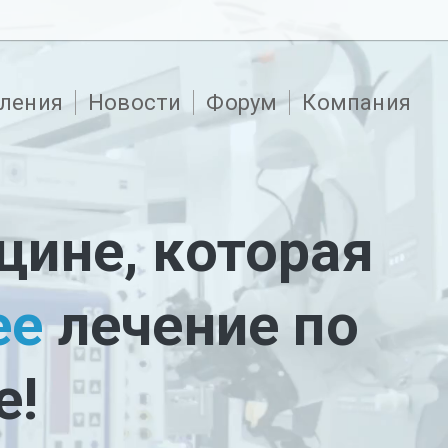
ления
Новости
Форум
Компания
ине, которая
ее
лечение по
е!