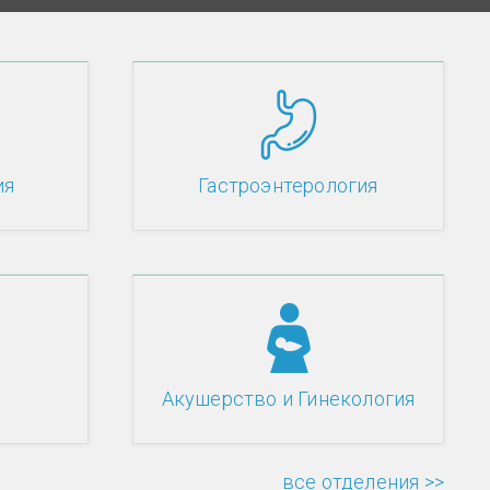
ия
Гастроэнтерология
Акушерство и Гинекология
все отделения >>