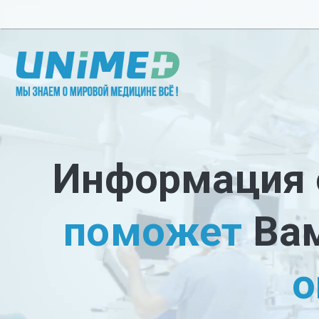
Перейти к основному содержанию
Информация
поможет
Ва
о